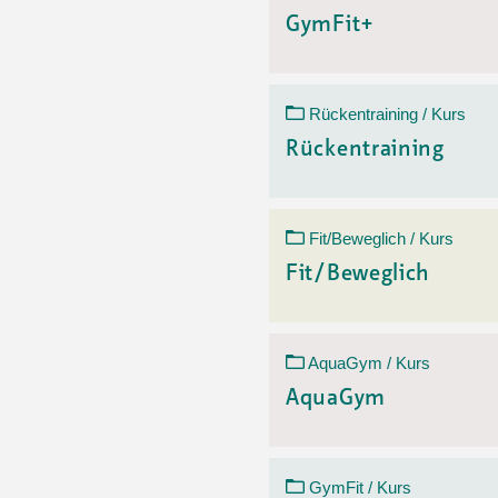
GymFit+
Rückentraining / Kurs
Rückentraining
Fit/Beweglich / Kurs
Fit/Beweglich
AquaGym / Kurs
AquaGym
GymFit / Kurs