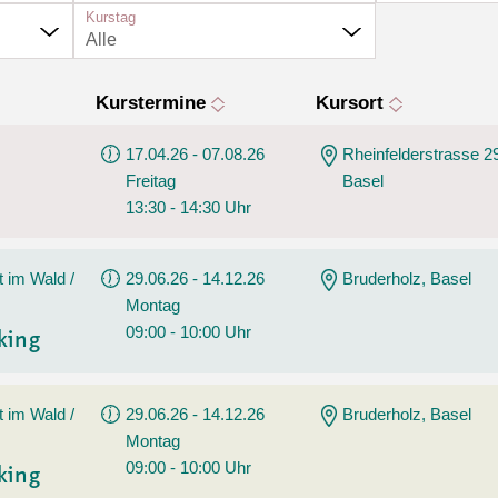
Sommerprogramm
Kurstag
Angebote
Alle
Tanz
Wassersport
Kurstermine
Kursort
AGB
17.04.26 - 07.08.26
Rheinfelderstrasse 2
Freitag
Basel
13:30 - 14:30 Uhr
t im Wald /
29.06.26 - 14.12.26
Bruderholz, Basel
Montag
09:00 - 10:00 Uhr
king
t im Wald /
29.06.26 - 14.12.26
Bruderholz, Basel
Montag
09:00 - 10:00 Uhr
king