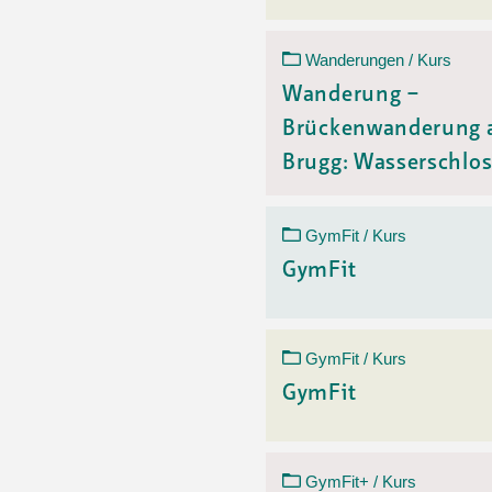
Wanderungen / Kurs
Wanderung –
Brückenwanderung 
Brugg: Wasserschlos.
GymFit / Kurs
GymFit
GymFit / Kurs
GymFit
GymFit+ / Kurs