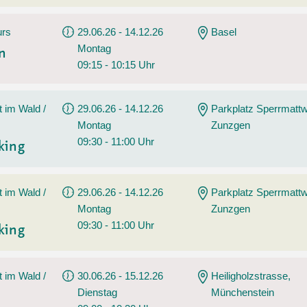
urs
29.06.26 - 14.12.26
Basel
Montag
en
09:15 - 10:15 Uhr
t im Wald /
29.06.26 - 14.12.26
Parkplatz Sperrmatt
Montag
Zunzgen
09:30 - 11:00 Uhr
king
t im Wald /
29.06.26 - 14.12.26
Parkplatz Sperrmatt
Montag
Zunzgen
09:30 - 11:00 Uhr
king
t im Wald /
30.06.26 - 15.12.26
Heiligholzstrasse,
Dienstag
Münchenstein