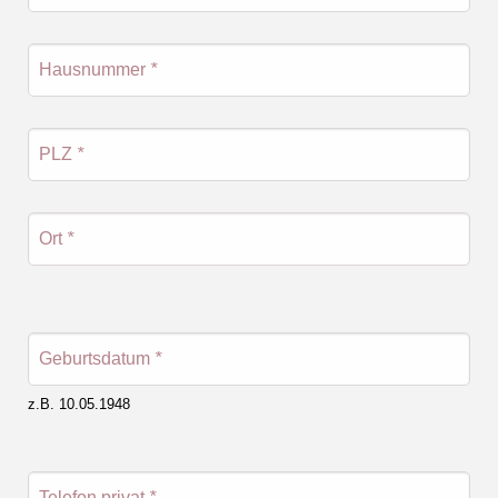
Hausnummer
*
PLZ
*
Ort
*
Geburtsdatum
*
z.B. 10.05.1948
Telefon privat
*