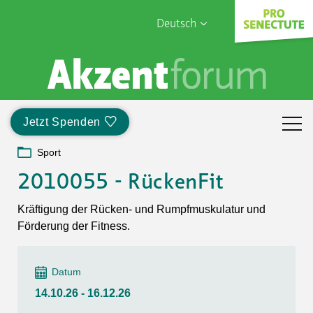
Deutsch
English
Sophia Care
Français
Türk
Jetzt Spenden
Italiano
Sport
2010055 - RückenFit
Kräftigung der Rücken- und Rumpfmuskulatur und
Förderung der Fitness.
Datum
14.10.26 - 16.12.26