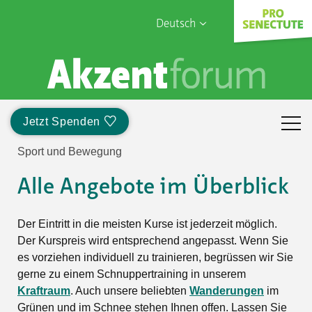
Deutsch
English
Sophia Care
Français
Türk
Jetzt Spenden
Italiano
Sport und Bewegung
Alle Angebote im Überblick
Der Eintritt in die meisten Kurse ist jederzeit möglich.
Der Kurspreis wird entsprechend angepasst. Wenn Sie
es vorziehen individuell zu trainieren, begrüssen wir Sie
gerne zu einem Schnuppertraining in unserem
Kraftraum
. Auch unsere beliebten
Wanderungen
im
Grünen und im Schnee stehen Ihnen offen. Lassen Sie