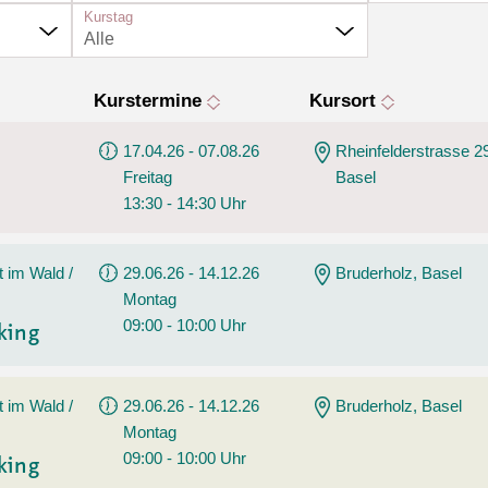
Tanz
Kurstag
Angebote
Alle
Wassersport
AGB
Kurstermine
Kursort
17.04.26 - 07.08.26
Rheinfelderstrasse 2
Freitag
Basel
13:30 - 14:30 Uhr
t im Wald /
29.06.26 - 14.12.26
Bruderholz, Basel
Montag
09:00 - 10:00 Uhr
king
t im Wald /
29.06.26 - 14.12.26
Bruderholz, Basel
Montag
09:00 - 10:00 Uhr
king