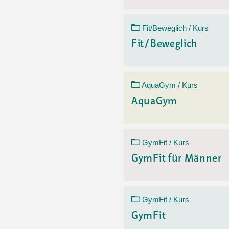
Fit/Beweglich / Kurs
Fit/Beweglich
AquaGym / Kurs
AquaGym
GymFit / Kurs
GymFit für Männer
GymFit / Kurs
GymFit