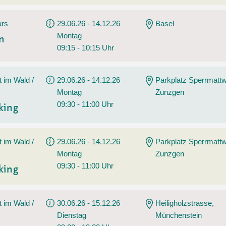
urs
29.06.26 - 14.12.26
Basel
Montag
en
09:15 - 10:15 Uhr
t im Wald /
29.06.26 - 14.12.26
Parkplatz Sperrmatt
Montag
Zunzgen
09:30 - 11:00 Uhr
king
t im Wald /
29.06.26 - 14.12.26
Parkplatz Sperrmatt
Montag
Zunzgen
09:30 - 11:00 Uhr
king
t im Wald /
30.06.26 - 15.12.26
Heiligholzstrasse,
Dienstag
Münchenstein