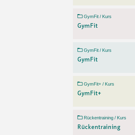
GymFit / Kurs
GymFit
GymFit / Kurs
GymFit
GymFit+ / Kurs
GymFit+
Rückentraining / Kurs
Rückentraining