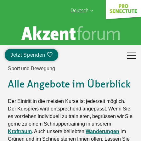
Deutsch
English
Sophia Care
Français
Türk
Jetzt Spenden
Italiano
Sport und Bewegung
Alle Angebote im Überblick
Der Eintritt in die meisten Kurse ist jederzeit möglich.
Der Kurspreis wird entsprechend angepasst. Wenn Sie
es vorziehen individuell zu trainieren, begrüssen wir Sie
gerne zu einem Schnuppertraining in unserem
Kraftraum
. Auch unsere beliebten
Wanderungen
im
Grünen und im Schnee stehen Ihnen offen. Lassen Sie