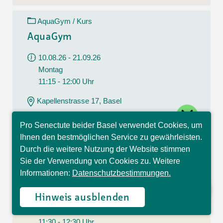
AquaGym / Kurs
AquaGym
10.08.26 - 21.09.26
Montag
11:15 - 12:00 Uhr
Kapellenstrasse 17, Basel
close
CHF 112.00
Pro Senectute beider Basel verwendet Cookies, um
7 Lektionen
Hallo, ich bin Sophia und
Ihnen den bestmöglichen Service zu gewährleisten.
beantworte gerne Ihre
Durch die weitere Nutzung der Website stimmen
Fragen.
Sie der Verwendung von Cookies zu. Weitere
Yoga / Kurs
Informationen:
Datenschutzbestimmungen.
Yoga
Hinweis ausblenden
10.08.26 - 21.09.26
Montag
11:30 - 12:30 Uhr