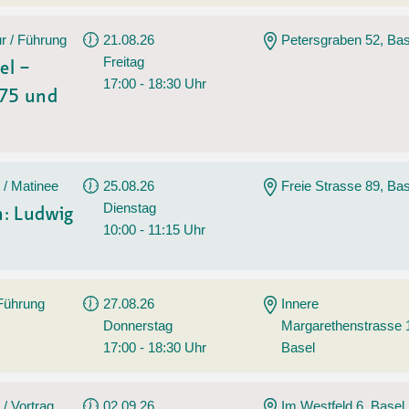
r / Führung
21.08.26
Petersgraben 52, Bas
Freitag
el –
17:00 - 18:30 Uhr
975 und
 / Matinee
25.08.26
Freie Strasse 89, Bas
Dienstag
: Ludwig
10:00 - 11:15 Uhr
 Führung
27.08.26
Innere
Donnerstag
Margarethenstrasse 
17:00 - 18:30 Uhr
Basel
 / Vortrag
02.09.26
Im Westfeld 6, Basel