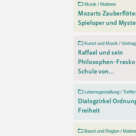
Musik / Matinee
Mozarts Zauberflöte
Spieloper und Myst
Kunst und Musik / Vortrag
Raffael und sein
Philosophen-Fresko
Schule von...
Lebensgestaltung / Treffe
Dialogzirkel Ordnung
Freiheit
Basel und Region / Matin