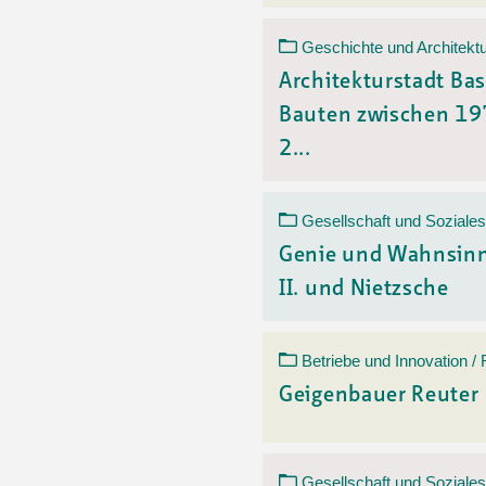
Geschichte und Architektu
Architekturstadt Bas
Bauten zwischen 1
2...
Gesellschaft und Soziales
Genie und Wahnsinn
II. und Nietzsche
Betriebe und Innovation /
Geigenbauer Reuter
Gesellschaft und Soziales