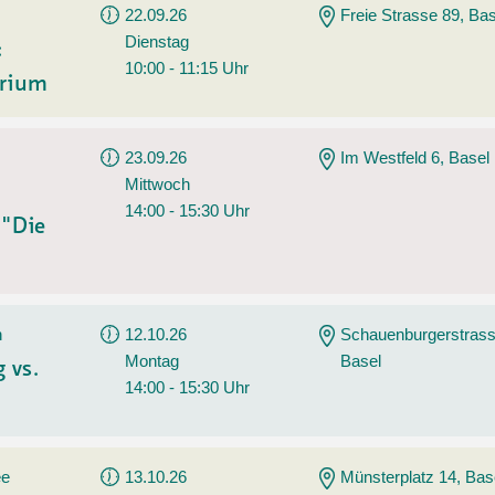
22.09.26
Freie Strasse 89, Bas
Dienstag
:
10:00 - 11:15 Uhr
erium
23.09.26
Im Westfeld 6, Basel
Mittwoch
14:00 - 15:30 Uhr
 "Die
n
12.10.26
Schauenburgerstrass
Montag
Basel
 vs.
14:00 - 15:30 Uhr
ee
13.10.26
Münsterplatz 14, Bas