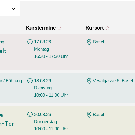
Tanz
Angebote
Wassersport
AGB
Kurstermine
Kursort
ng
17.08.26
Basel
Montag
alt
16:30 - 17:30 Uhr
r / Führung
18.08.26
Vesalgasse 5, Basel
Dienstag
10:00 - 11:00 Uhr
ng
20.08.26
Basel
Donnerstag
n-Tor
10:00 - 11:30 Uhr