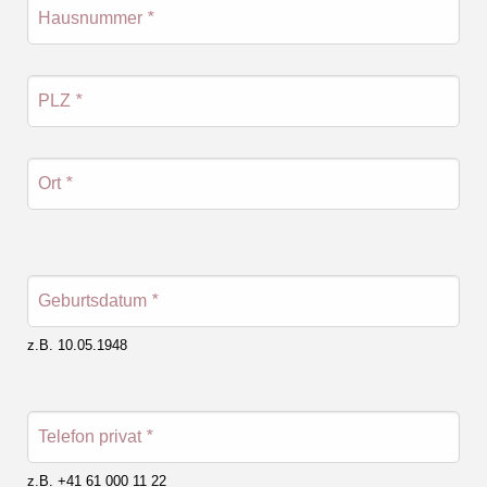
Hausnummer
*
PLZ
*
Ort
*
Geburtsdatum
*
z.B. 10.05.1948
Telefon privat
*
z.B. +41 61 000 11 22