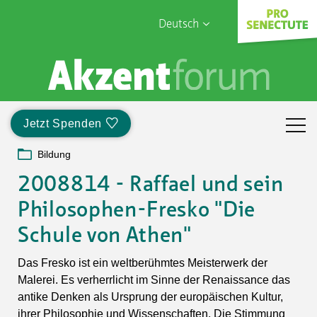
Deutsch
English
Sophia Care
Français
Türk
Jetzt Spenden
Italiano
Bildung
2008814 - Raffael und sein
Philosophen-Fresko "Die
Schule von Athen"
Das Fresko ist ein weltberühmtes Meisterwerk der
Malerei. Es verherrlicht im Sinne der Renaissance das
antike Denken als Ursprung der europäischen Kultur,
ihrer Philosophie und Wissenschaften. Die Stimmung