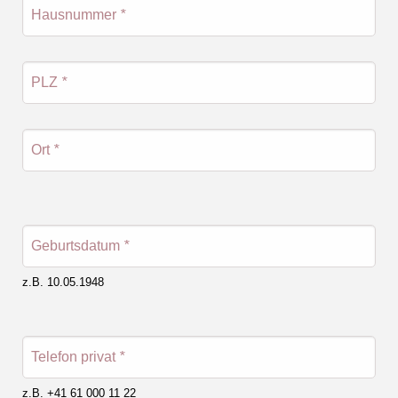
Hausnummer
*
PLZ
*
Ort
*
Geburtsdatum
*
z.B. 10.05.1948
Telefon privat
*
z.B. +41 61 000 11 22