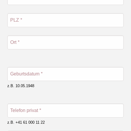
PLZ
*
Ort
*
Geburtsdatum
*
z.B. 10.05.1948
Telefon privat
*
z.B. +41 61 000 11 22