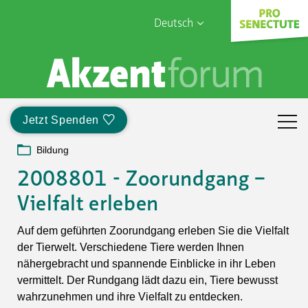
Deutsch
English
Sophia Care
Français
Türk
Jetzt Spenden
Italiano
Bildung
2008801 - Zoorundgang –
Vielfalt erleben
Auf dem geführten Zoorundgang erleben Sie die Vielfalt
der Tierwelt. Verschiedene Tiere werden Ihnen
nähergebracht und spannende Einblicke in ihr Leben
vermittelt. Der Rundgang lädt dazu ein, Tiere bewusst
wahrzunehmen und ihre Vielfalt zu entdecken.