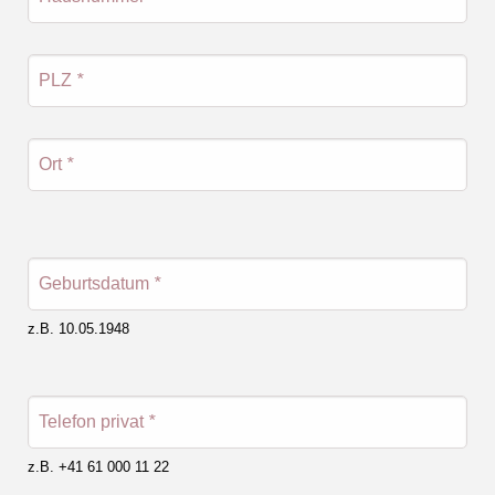
PLZ
*
Ort
*
Geburtsdatum
*
z.B. 10.05.1948
Telefon privat
*
z.B. +41 61 000 11 22