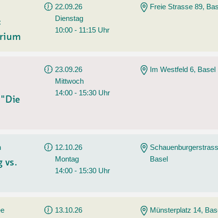
22.09.26
Freie Strasse 89, Bas
Dienstag
:
10:00 - 11:15 Uhr
erium
23.09.26
Im Westfeld 6, Basel
Mittwoch
14:00 - 15:30 Uhr
 "Die
n
12.10.26
Schauenburgerstrass
Montag
Basel
 vs.
14:00 - 15:30 Uhr
ee
13.10.26
Münsterplatz 14, Bas