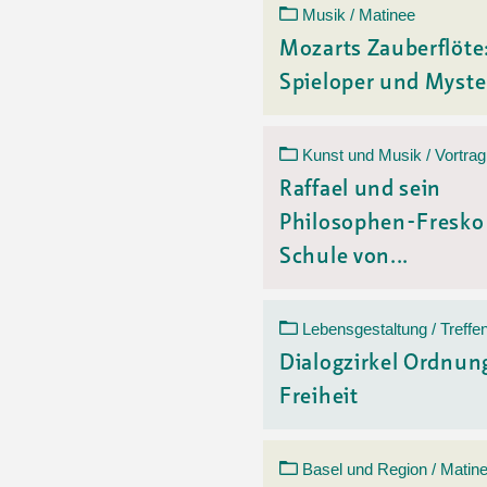
Musik / Matinee
Mozarts Zauberflöte
Spieloper und Myst
Kunst und Musik / Vortrag
Raffael und sein
Philosophen-Fresko
Schule von...
Lebensgestaltung / Treffe
Dialogzirkel Ordnung
Freiheit
Basel und Region / Matin