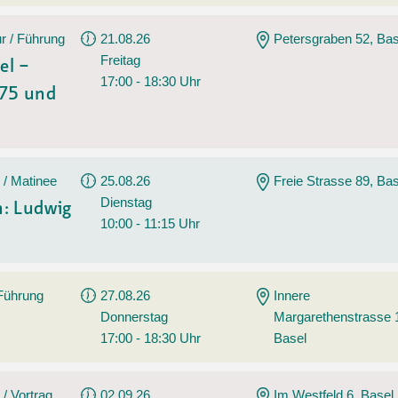
r / Führung
21.08.26
Petersgraben 52, Bas
Freitag
el –
17:00 - 18:30 Uhr
975 und
 / Matinee
25.08.26
Freie Strasse 89, Bas
Dienstag
: Ludwig
10:00 - 11:15 Uhr
 Führung
27.08.26
Innere
Donnerstag
Margarethenstrasse 
17:00 - 18:30 Uhr
Basel
 / Vortrag
02.09.26
Im Westfeld 6, Basel