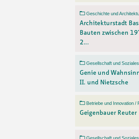
Geschichte und Architektu
Architekturstadt Bas
Bauten zwischen 1
2...
Gesellschaft und Soziales
Genie und Wahnsinn
II. und Nietzsche
Betriebe und Innovation /
Geigenbauer Reuter
Gesellschaft und Soziales