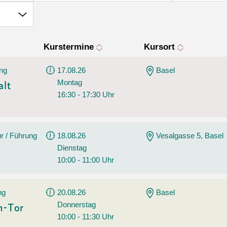
Sommerprogramm
Angebote
Tanz
Wassersport
Kurstermine
Kursort
AGB
ng
17.08.26
Basel
Montag
alt
16:30 - 17:30 Uhr
r / Führung
18.08.26
Vesalgasse 5, Basel
Dienstag
10:00 - 11:00 Uhr
ng
20.08.26
Basel
Donnerstag
n-Tor
10:00 - 11:30 Uhr