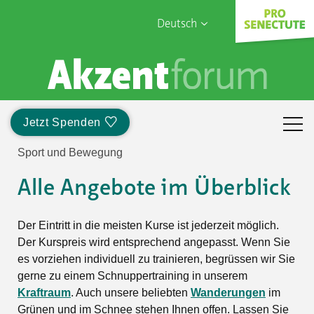
Deutsch
English
Sophia Care
Français
Türk
Jetzt Spenden
Italiano
Sport und Bewegung
Alle Angebote im Überblick
Der Eintritt in die meisten Kurse ist jederzeit möglich.
Der Kurspreis wird entsprechend angepasst. Wenn Sie
es vorziehen individuell zu trainieren, begrüssen wir Sie
gerne zu einem Schnuppertraining in unserem
Kraftraum
. Auch unsere beliebten
Wanderungen
im
Grünen und im Schnee stehen Ihnen offen. Lassen Sie