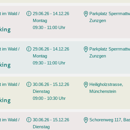
t im Wald /
29.06.26 - 14.12.26
Parkplatz Sperrmatt
Montag
Zunzgen
09:30 - 11:00 Uhr
king
t im Wald /
29.06.26 - 14.12.26
Parkplatz Sperrmatt
Montag
Zunzgen
09:30 - 11:00 Uhr
king
t im Wald /
30.06.26 - 15.12.26
Heiligholzstrasse,
Dienstag
Münchenstein
09:00 - 10:30 Uhr
king
t im Wald /
30.06.26 - 15.12.26
Schorenweg 117, Bas
Dienstag