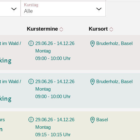
Tanz
Kurstag
Angebote
Alle
Wassersport
AGB
Kurstermine
Kursort
t im Wald /
29.06.26 - 14.12.26
Bruderholz, Basel
Montag
09:00 - 10:00 Uhr
king
t im Wald /
29.06.26 - 14.12.26
Bruderholz, Basel
Montag
09:00 - 10:00 Uhr
king
urs
29.06.26 - 14.12.26
Basel
Montag
en
09:15 - 10:15 Uhr