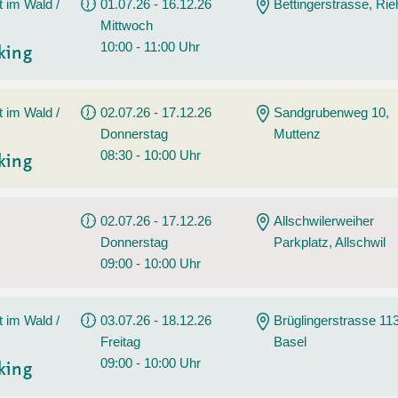
t im Wald /
01.07.26 - 16.12.26
Bettingerstrasse, Ri
Mittwoch
10:00 - 11:00 Uhr
king
t im Wald /
02.07.26 - 17.12.26
Sandgrubenweg 10,
Donnerstag
Muttenz
08:30 - 10:00 Uhr
king
02.07.26 - 17.12.26
Allschwilerweiher
Donnerstag
Parkplatz, Allschwil
09:00 - 10:00 Uhr
t im Wald /
03.07.26 - 18.12.26
Brüglingerstrasse 113
Freitag
Basel
09:00 - 10:00 Uhr
king