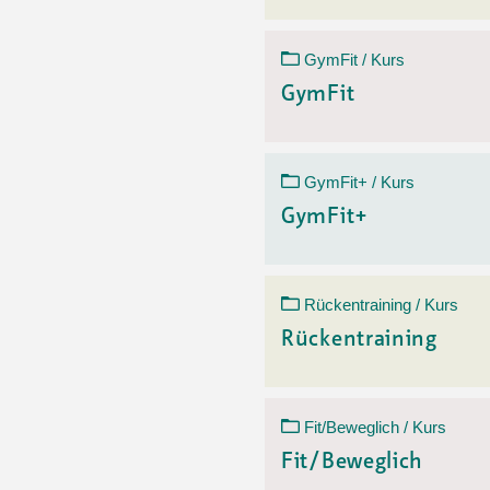
GymFit / Kurs
GymFit
GymFit+ / Kurs
GymFit+
Rückentraining / Kurs
Rückentraining
Fit/Beweglich / Kurs
Fit/Beweglich