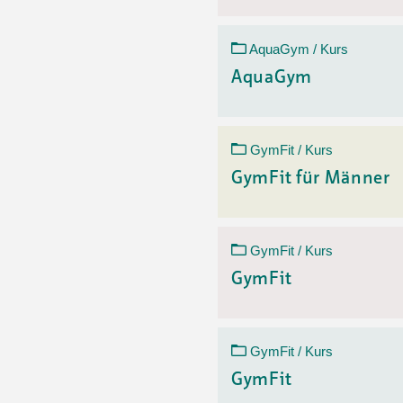
AquaGym / Kurs
AquaGym
GymFit / Kurs
GymFit für Männer
GymFit / Kurs
GymFit
GymFit / Kurs
GymFit