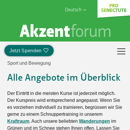
Deutsch
English
Sophia Care
Français
Türk
Jetzt Spenden
Italiano
Sport und Bewegung
Alle Angebote im Überblick
Der Eintritt in die meisten Kurse ist jederzeit möglich.
Der Kurspreis wird entsprechend angepasst. Wenn Sie
es vorziehen individuell zu trainieren, begrüssen wir Sie
gerne zu einem Schnuppertraining in unserem
Kraftraum
. Auch unsere beliebten
Wanderungen
im
Grünen und im Schnee stehen Ihnen offen. Lassen Sie