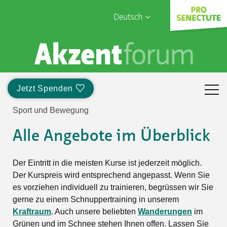
Deutsch
English
Sophia Care
Français
Türk
Jetzt Spenden
Italiano
Sport und Bewegung
Alle Angebote im Überblick
Der Eintritt in die meisten Kurse ist jederzeit möglich.
Der Kurspreis wird entsprechend angepasst. Wenn Sie
es vorziehen individuell zu trainieren, begrüssen wir Sie
gerne zu einem Schnuppertraining in unserem
Kraftraum
. Auch unsere beliebten
Wanderungen
im
Grünen und im Schnee stehen Ihnen offen. Lassen Sie