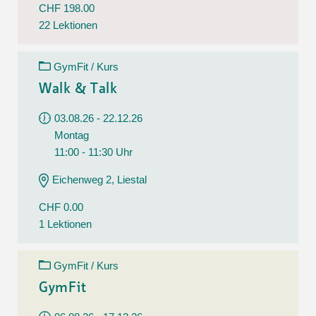
CHF 198.00
22 Lektionen
GymFit / Kurs
Walk & Talk
03.08.26 - 22.12.26
Montag
11:00 - 11:30 Uhr
Eichenweg 2, Liestal
CHF 0.00
1 Lektionen
GymFit / Kurs
GymFit