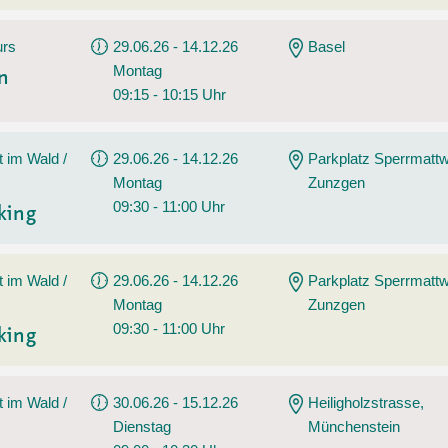
urs
29.06.26 - 14.12.26
Basel
Montag
en
09:15 - 10:15 Uhr
t im Wald /
29.06.26 - 14.12.26
Parkplatz Sperrmatt
Montag
Zunzgen
09:30 - 11:00 Uhr
king
t im Wald /
29.06.26 - 14.12.26
Parkplatz Sperrmatt
Montag
Zunzgen
09:30 - 11:00 Uhr
king
t im Wald /
30.06.26 - 15.12.26
Heiligholzstrasse,
Dienstag
Münchenstein