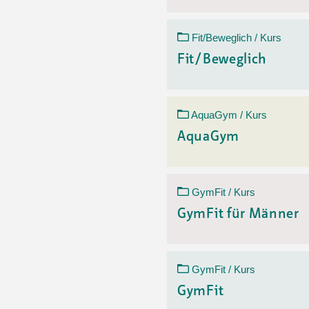
Fit/Beweglich / Kurs
Fit/Beweglich
AquaGym / Kurs
AquaGym
GymFit / Kurs
GymFit für Männer
GymFit / Kurs
GymFit