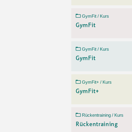
GymFit / Kurs
GymFit
GymFit / Kurs
GymFit
GymFit+ / Kurs
GymFit+
Rückentraining / Kurs
Rückentraining