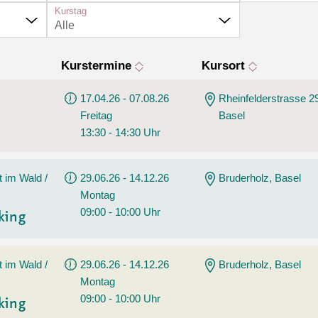
Sommerprogramm
Kurstag
Angebote
Alle
Tanz
Wassersport
Kurstermine
Kursort
AGB
17.04.26 - 07.08.26
Rheinfelderstrasse 2
Freitag
Basel
13:30 - 14:30 Uhr
t im Wald /
29.06.26 - 14.12.26
Bruderholz, Basel
Montag
09:00 - 10:00 Uhr
king
t im Wald /
29.06.26 - 14.12.26
Bruderholz, Basel
Montag
09:00 - 10:00 Uhr
king