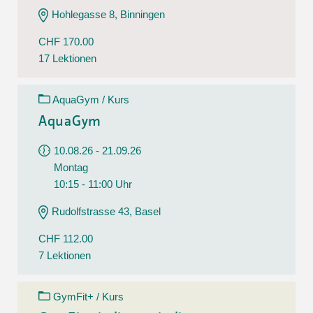
Hohlegasse 8, Binningen
CHF 170.00
17 Lektionen
AquaGym / Kurs
AquaGym
10.08.26 - 21.09.26
Montag
10:15 - 11:00 Uhr
Rudolfstrasse 43, Basel
CHF 112.00
7 Lektionen
GymFit+ / Kurs