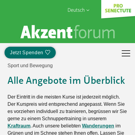
Deutsch
English
Sophia Care
Français
Türk
Jetzt Spenden
Italiano
Sport und Bewegung
Alle Angebote im Überblick
Der Eintritt in die meisten Kurse ist jederzeit möglich.
Der Kurspreis wird entsprechend angepasst. Wenn Sie
es vorziehen individuell zu trainieren, begrüssen wir Sie
gerne zu einem Schnuppertraining in unserem
Kraftraum
. Auch unsere beliebten
Wanderungen
im
Grünen und im Schnee stehen Ihnen offen. Lassen Sie