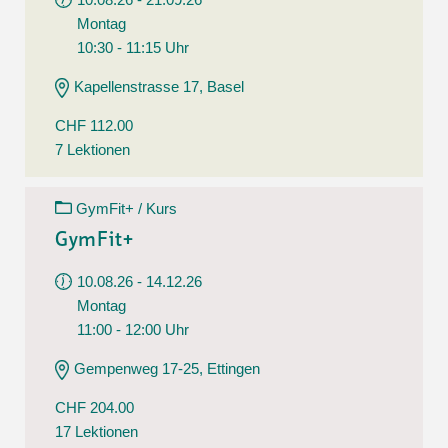
Montag
10:30 - 11:15 Uhr
Kapellenstrasse 17, Basel
CHF 112.00
7 Lektionen
GymFit+ / Kurs
GymFit+
10.08.26 - 14.12.26
Montag
11:00 - 12:00 Uhr
Gempenweg 17-25, Ettingen
CHF 204.00
17 Lektionen