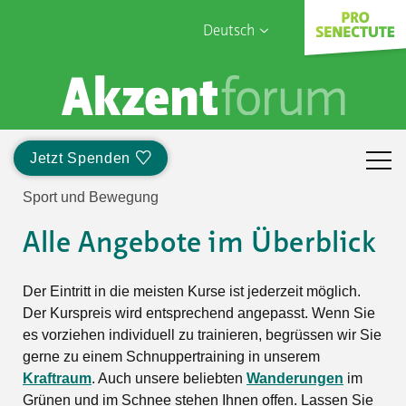
Deutsch
English
Sophia Care
Français
Türk
Jetzt Spenden
Italiano
Sport und Bewegung
Alle Angebote im Überblick
Der Eintritt in die meisten Kurse ist jederzeit möglich.
Der Kurspreis wird entsprechend angepasst. Wenn Sie
es vorziehen individuell zu trainieren, begrüssen wir Sie
gerne zu einem Schnuppertraining in unserem
Kraftraum
. Auch unsere beliebten
Wanderungen
im
Grünen und im Schnee stehen Ihnen offen. Lassen Sie