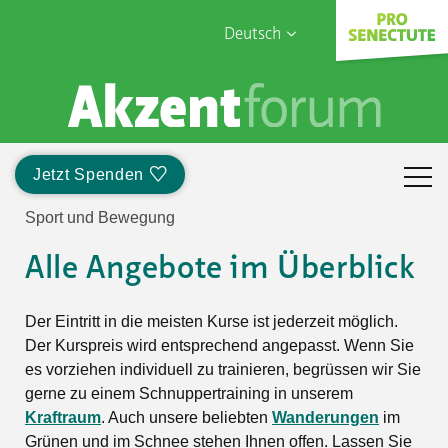
Deutsch
English
Sophia Care
Français
Türk
Jetzt Spenden
Italiano
Sport und Bewegung
Alle Angebote im Überblick
Der Eintritt in die meisten Kurse ist jederzeit möglich.
Der Kurspreis wird entsprechend angepasst. Wenn Sie
es vorziehen individuell zu trainieren, begrüssen wir Sie
gerne zu einem Schnuppertraining in unserem
Kraftraum
. Auch unsere beliebten
Wanderungen
im
Grünen und im Schnee stehen Ihnen offen. Lassen Sie