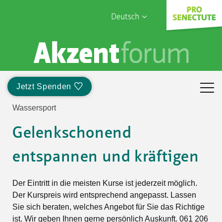
Deutsch
English
Sophia Care
Français
Türk
Jetzt Spenden
Italiano
Wassersport
Gelenkschonend
entspannen und kräftigen
Der Eintritt in die meisten Kurse ist jederzeit möglich.
Der Kurspreis wird entsprechend angepasst. Lassen
Sie sich beraten, welches Angebot für Sie das Richtige
ist. Wir geben Ihnen gerne persönlich Auskunft. 061 206