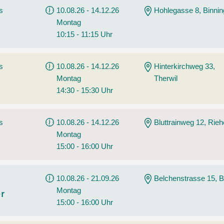
Sommerprogramm
s
10.08.26 - 14.12.26
Hohlegasse 8, Binni
Angebote
Tanz
Montag
10:15 - 11:15 Uhr
Wassersport
AGB
s
10.08.26 - 14.12.26
Hinterkirchweg 33,
Montag
Therwil
14:30 - 15:30 Uhr
s
10.08.26 - 14.12.26
Bluttrainweg 12, Rie
Montag
15:00 - 16:00 Uhr
10.08.26 - 21.09.26
Belchenstrasse 15, B
Montag
er
15:00 - 16:00 Uhr