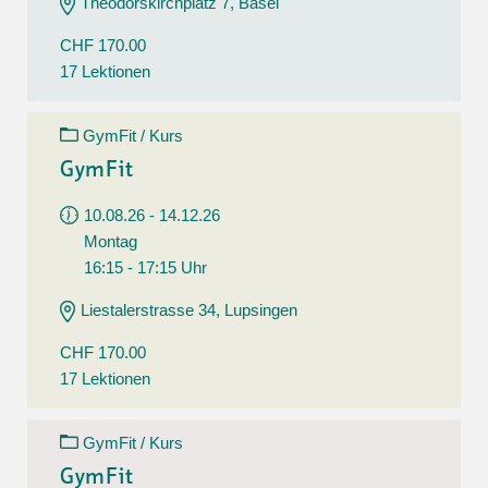
Theodorskirchplatz 7, Basel
CHF 170.00
17 Lektionen
GymFit / Kurs
GymFit
10.08.26 - 14.12.26
Montag
16:15 - 17:15 Uhr
Liestalerstrasse 34, Lupsingen
CHF 170.00
17 Lektionen
GymFit / Kurs
GymFit