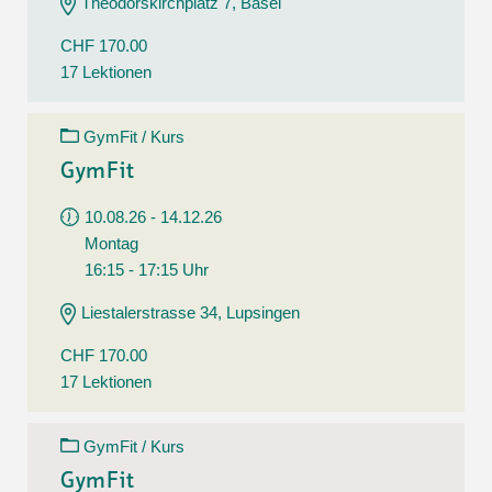
Theodorskirchplatz 7, Basel
CHF 170.00
17 Lektionen
GymFit / Kurs
GymFit
10.08.26 - 14.12.26
Montag
16:15 - 17:15 Uhr
Liestalerstrasse 34, Lupsingen
CHF 170.00
17 Lektionen
GymFit / Kurs
GymFit