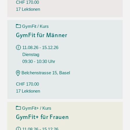
CHF 170.00
17 Lektionen
GymFit / Kurs
GymFit für Männer
11.08.26 - 15.12.26
Dienstag
09:30 - 10:30 Uhr
Belchenstrasse 15, Basel
CHF 170.00
17 Lektionen
GymFit+ / Kurs
GymFit+ für Frauen
11.08.26 - 15.12.26