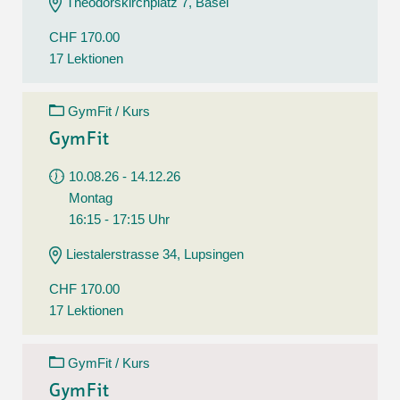
Theodorskirchplatz 7, Basel
CHF 170.00
17 Lektionen
GymFit / Kurs
GymFit
10.08.26 - 14.12.26
Montag
16:15 - 17:15 Uhr
Liestalerstrasse 34, Lupsingen
CHF 170.00
17 Lektionen
GymFit / Kurs
GymFit