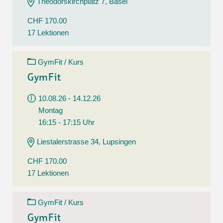
Theodorskirchplatz 7, Basel
CHF 170.00
17 Lektionen
GymFit / Kurs
GymFit
10.08.26 - 14.12.26
Montag
16:15 - 17:15 Uhr
Liestalerstrasse 34, Lupsingen
CHF 170.00
17 Lektionen
GymFit / Kurs
GymFit