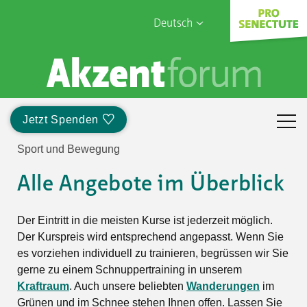
Deutsch
English
Sophia Care
Français
Türk
Jetzt Spenden
Italiano
Sport und Bewegung
Alle Angebote im Überblick
Der Eintritt in die meisten Kurse ist jederzeit möglich.
Der Kurspreis wird entsprechend angepasst. Wenn Sie
es vorziehen individuell zu trainieren, begrüssen wir Sie
gerne zu einem Schnuppertraining in unserem
Kraftraum
. Auch unsere beliebten
Wanderungen
im
Grünen und im Schnee stehen Ihnen offen. Lassen Sie