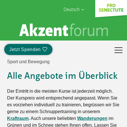
Deutsch
English
Sophia Care
Français
Türk
Jetzt Spenden
Italiano
Sport und Bewegung
Alle Angebote im Überblick
Der Eintritt in die meisten Kurse ist jederzeit möglich.
Der Kurspreis wird entsprechend angepasst. Wenn Sie
es vorziehen individuell zu trainieren, begrüssen wir Sie
gerne zu einem Schnuppertraining in unserem
Kraftraum
. Auch unsere beliebten
Wanderungen
im
Grünen und im Schnee stehen Ihnen offen. Lassen Sie