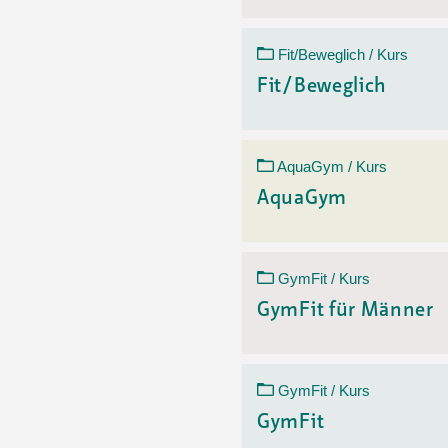
Fit/Beweglich / Kurs
Fit/Beweglich
AquaGym / Kurs
AquaGym
GymFit / Kurs
GymFit für Männer
GymFit / Kurs
GymFit