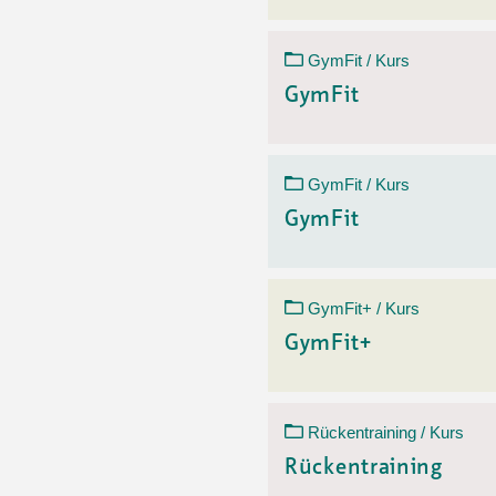
GymFit / Kurs
GymFit
GymFit / Kurs
GymFit
GymFit+ / Kurs
GymFit+
Rückentraining / Kurs
Rückentraining