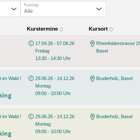
Tanz
Kurstag
Angebote
Alle
Wassersport
AGB
Kurstermine
Kursort
17.04.26 - 07.08.26
Rheinfelderstrasse 2
Freitag
Basel
13:30 - 14:30 Uhr
t im Wald /
29.06.26 - 14.12.26
Bruderholz, Basel
Montag
09:00 - 10:00 Uhr
king
t im Wald /
29.06.26 - 14.12.26
Bruderholz, Basel
Montag
09:00 - 10:00 Uhr
king