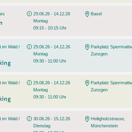
urs
29.06.26 - 14.12.26
Basel
Montag
en
09:15 - 10:15 Uhr
t im Wald /
29.06.26 - 14.12.26
Parkplatz Sperrmatt
Montag
Zunzgen
09:30 - 11:00 Uhr
king
t im Wald /
29.06.26 - 14.12.26
Parkplatz Sperrmatt
Montag
Zunzgen
09:30 - 11:00 Uhr
king
t im Wald /
30.06.26 - 15.12.26
Heiligholzstrasse,
Dienstag
Münchenstein