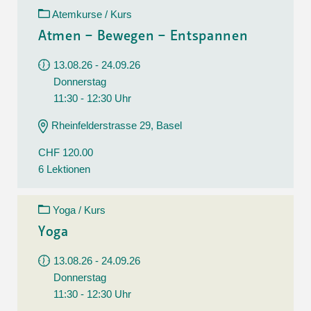
Atemkurse / Kurs
Atmen – Bewegen – Entspannen
13.08.26 - 24.09.26
Donnerstag
11:30 - 12:30 Uhr
Rheinfelderstrasse 29, Basel
CHF 120.00
6 Lektionen
Yoga / Kurs
Yoga
13.08.26 - 24.09.26
Donnerstag
11:30 - 12:30 Uhr