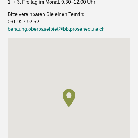
1. + 3. Freitag im Monat, 9.30–12.00 Uhr
Bitte vereinbaren Sie einen Termin:
061 927 92 52
beratung.oberbaselbiet@bb.prosenectute.ch