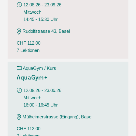
12.08.26 - 23.09.26
Mittwoch
14:45 - 15:30 Uhr
Rudolfstrasse 43, Basel
CHF 112.00
7 Lektionen
AquaGym / Kurs
AquaGym+
12.08.26 - 23.09.26
Mittwoch
16:00 - 16:45 Uhr
Mülheimerstrasse (Eingang), Basel
CHF 112.00
7 Lektionen