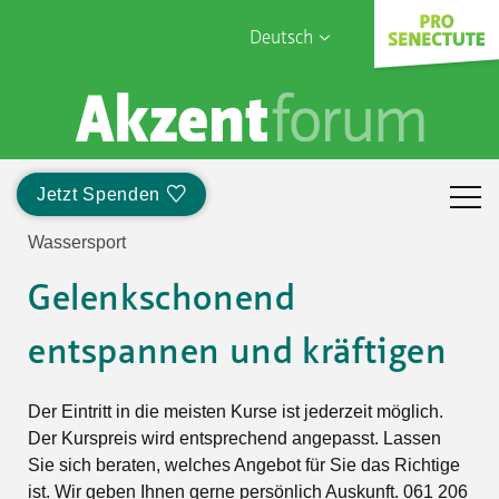
Deutsch
English
Sophia Care
Français
Türk
Jetzt Spenden
Italiano
Wassersport
Gelenkschonend
entspannen und kräftigen
Der Eintritt in die meisten Kurse ist jederzeit möglich.
Der Kurspreis wird entsprechend angepasst. Lassen
Sie sich beraten, welches Angebot für Sie das Richtige
ist. Wir geben Ihnen gerne persönlich Auskunft. 061 206