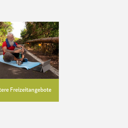
tere Freizeitangebote