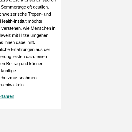
 Sommertage oft deutlich.
hweizerische Tropen- und
 Health-Institut möchte
 verstehen, wie Menschen in
hweiz mit Hitze umgehen
 ihnen dabei hilft.
liche Erfahrungen aus der
erung leisten dazu einen
gen Beitrag und können
 künftige
schutzmassnahmen
zuentwickeln.
rfahren