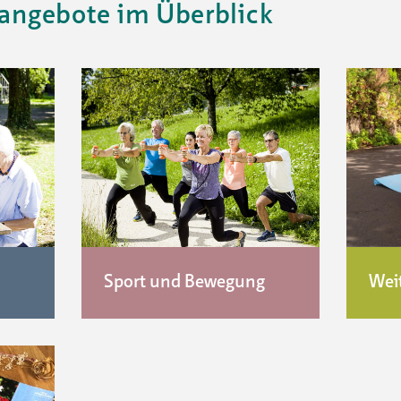
tangebote im Überblick
Sport und Bewegung
Wei