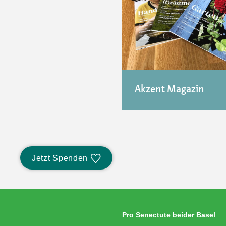
Akzent Magazin
Jetzt Spenden
Pro Senectute beider Basel