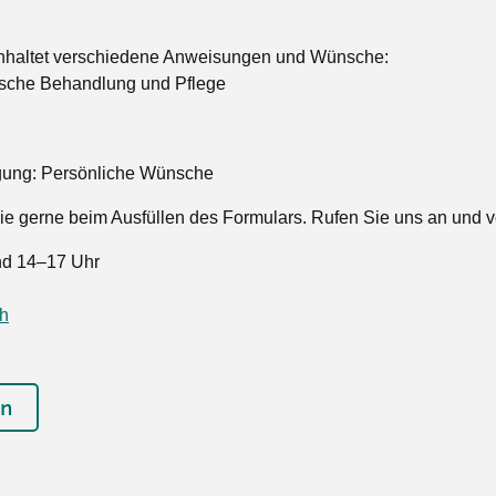
Tanz
Angebote
Wassersport
inhaltet verschiedene Anweisungen und Wünsche:
AGB
ische Behandlung und Pflege
ügung: Persönliche Wünsche
Sie gerne beim Ausfüllen des Formulars. Rufen Sie uns an und 
nd 14–17 Uhr
ch
en